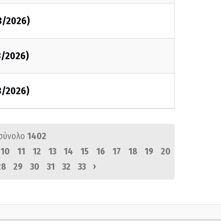
3/2026)
3/2026)
3/2026)
σύνολο
1402
10
11
12
13
14
15
16
17
18
19
20
›
28
29
30
31
32
33