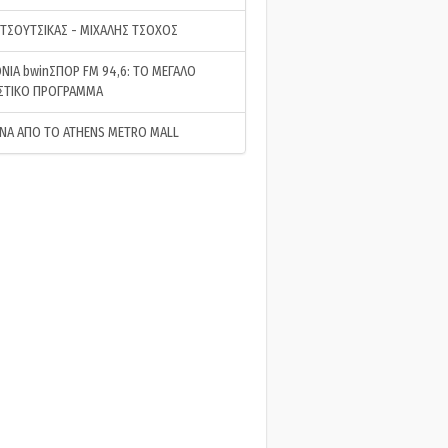
 ΤΣΟΥΤΣΙΚΑΣ - ΜΙΧΑΛΗΣ ΤΣΟΧΟΣ
ΝΙΑ bwinΣΠΟΡ FM 94,6: ΤΟ ΜΕΓΑΛΟ
ΣΤΙΚΟ ΠΡΟΓΡΑΜΜΑ
ΝΑ ΑΠΟ ΤΟ ATHENS METRO MALL