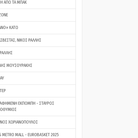
ΣΗ ΑΠΟ ΤΑ ΜΠΑΚ
ZONE
ΑΝΟ» ΚΑΤΩ
ΑΣΒΕΣΤΑΣ, ΝΙΚΟΣ ΡΑΛΛΗΣ
 ΡΑΛΛΗΣ
ΗΣ ΜΟΥΣΟΥΡΑΚΗΣ
LAY
ΤΕΡ
ΑΦΗΜΕΝΗ ΕΚΠΟΜΠΗ - ΣΤΑΥΡΟΣ
ΡΟΘΥΜΙΟΣ
ΝΟΣ ΧΩΡΙΑΝΟΠΟΥΛΟΣ
S METRO MALL - EUROBASKET 2025