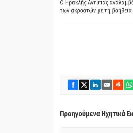
Ο Ηρακλής Αντύπας αναλαμβά
των ακροατών με τη βοήθεια 
Προηγούμενα Ηχητικά Ε