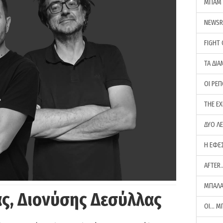
ΜΠΑΜ 
NEWS
FIGHT
ΤΑ ΔΙΑ
ΟΙ ΡΕ
THE E
ΔΥΟ Λ
Η ΕΦΕ
AFTER
ΜΠΑΛΑ
ς, Διονύσης Δεσύλλας
ΟΙ… Μ