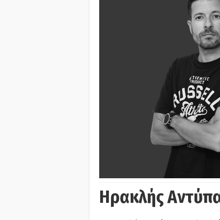
Ηρακλής Αντύπα