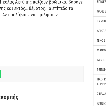
Νικόλας Ακτύπης παίζουν βρώμικα, βαράνε
ΕΠΙΘΕ
ης και εκτός… θέματος. Το επίπεδο το
GAME 
ς. Αν προλάβουν να… μιλήσουν.
ΤA «Π
ΑΡΗΣ 
ΝΙΚΟΣ
ΜΑΝΩΛ
FAIR P
ΡΕΠΟΡ
ΗΧΟΓΡ
ΧΟΝΔ
ΣΤΕΦΑ
κπομπής
ATHEN