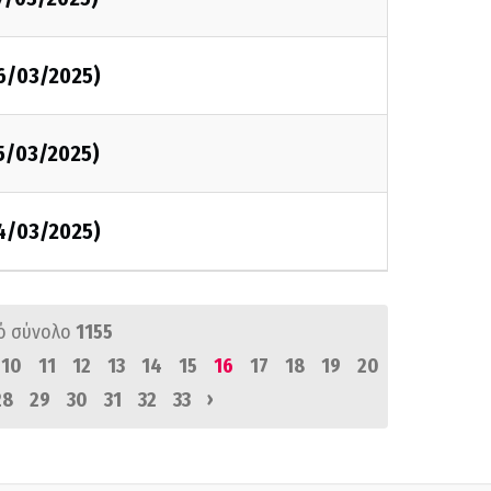
26/03/2025)
25/03/2025)
24/03/2025)
ό σύνολο
1155
10
11
12
13
14
15
16
17
18
19
20
›
28
29
30
31
32
33