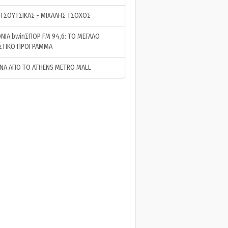
 ΤΣΟΥΤΣΙΚΑΣ - ΜΙΧΑΛΗΣ ΤΣΟΧΟΣ
ΝΙΑ bwinΣΠΟΡ FM 94,6: ΤΟ ΜΕΓΑΛΟ
ΣΤΙΚΟ ΠΡΟΓΡΑΜΜΑ
ΝΑ ΑΠΟ ΤΟ ATHENS METRO MALL