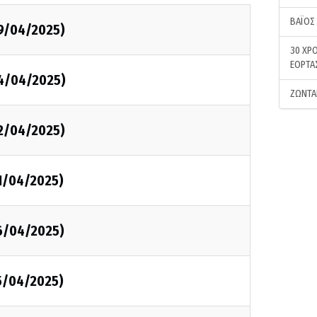
ΒΑΪΟΣ
29/04/2025)
30 ΧΡΟ
ΕΟΡΤΑ
24/04/2025)
ΖΩΝΤΑ
22/04/2025)
1/04/2025)
16/04/2025)
5/04/2025)