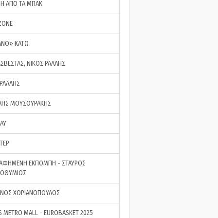
ΣΗ ΑΠΟ ΤΑ ΜΠΑΚ
ZONE
ΑΝΟ» ΚΑΤΩ
ΑΣΒΕΣΤΑΣ, ΝΙΚΟΣ ΡΑΛΛΗΣ
 ΡΑΛΛΗΣ
ΗΣ ΜΟΥΣΟΥΡΑΚΗΣ
LAY
ΤΕΡ
ΑΦΗΜΕΝΗ ΕΚΠΟΜΠΗ - ΣΤΑΥΡΟΣ
ΡΟΘΥΜΙΟΣ
ΝΟΣ ΧΩΡΙΑΝΟΠΟΥΛΟΣ
S METRO MALL - EUROBASKET 2025