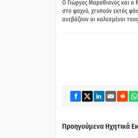
Ο Γιώργος Μαραθιανός και ο 
στο ψαχνό, χτυπούν εκτός φάσ
ανεβάζουν οι καλεσμένοι του
Προηγούμενα Ηχητικά Ε