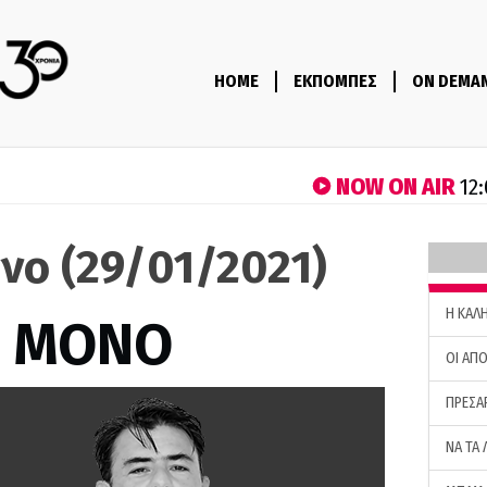
HOME
ΕΚΠΟΜΠΕΣ
ON DEMA
NOW ON AIR
12:
νο (29/01/2021)
H ΚΑΛ
Σ ΜΟΝΟ
ΟΙ ΑΠΟ
ΠΡΕΣΑ
ΝΑ ΤΑ 