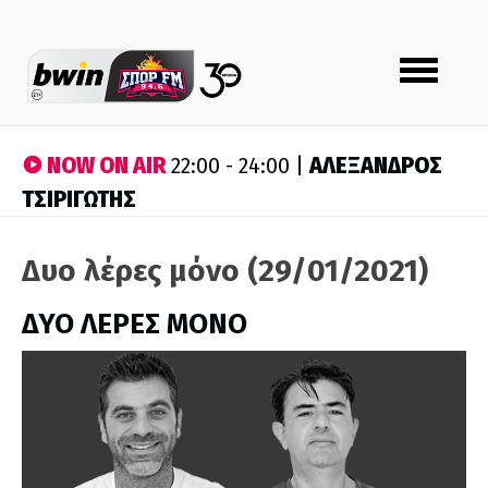
Toggle
navigation
NOW ON AIR
ΑΛΕΞΑΝΔΡΟΣ
22:00 - 24:00 |
ΤΣΙΡΙΓΩΤΗΣ
Δυο λέρες μόνο (29/01/2021)
ΔΥΟ ΛΕΡΕΣ ΜΟΝΟ