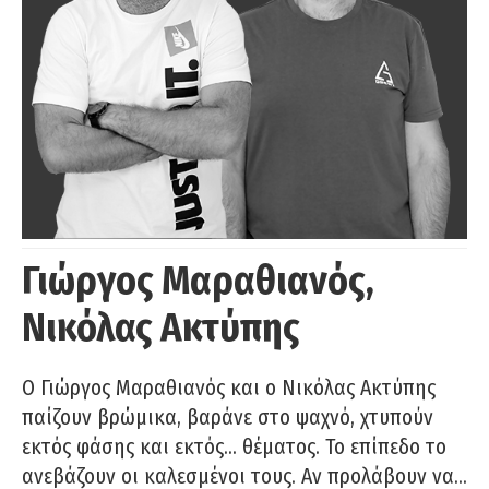
Γιώργος Μαραθιανός,
Νικόλας Ακτύπης
Ο Γιώργος Μαραθιανός και ο Νικόλας Ακτύπης
παίζουν βρώμικα, βαράνε στο ψαχνό, χτυπούν
εκτός φάσης και εκτός… θέματος. Το επίπεδο το
ανεβάζουν οι καλεσμένοι τους. Αν προλάβουν να…