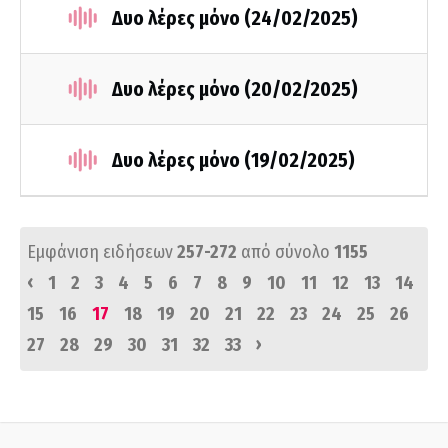
Δυο λέρες μόνο (24/02/2025)
Δυο λέρες μόνο (20/02/2025)
Δυο λέρες μόνο (19/02/2025)
Εμφάνιση ειδήσεων
257-272
από σύνολο
1155
‹
1
2
3
4
5
6
7
8
9
10
11
12
13
14
15
16
17
18
19
20
21
22
23
24
25
26
›
27
28
29
30
31
32
33