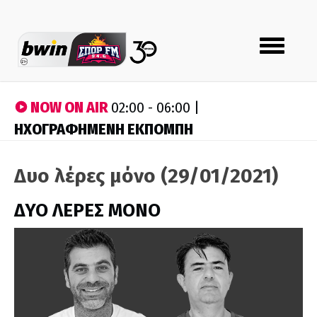
Toggle
navigation
NOW ON AIR
02:00 - 06:00 |
ΗΧΟΓΡΑΦΗΜΕΝΗ ΕΚΠΟΜΠΗ
Δυο λέρες μόνο (29/01/2021)
ΔΥΟ ΛΕΡΕΣ ΜΟΝΟ