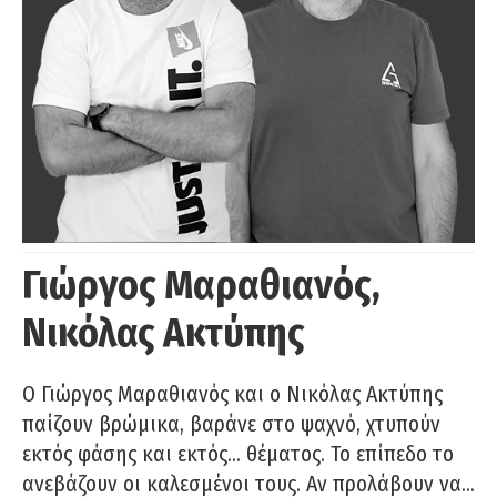
Γιώργος Μαραθιανός,
Νικόλας Ακτύπης
Ο Γιώργος Μαραθιανός και ο Νικόλας Ακτύπης
παίζουν βρώμικα, βαράνε στο ψαχνό, χτυπούν
εκτός φάσης και εκτός… θέματος. Το επίπεδο το
ανεβάζουν οι καλεσμένοι τους. Αν προλάβουν να…