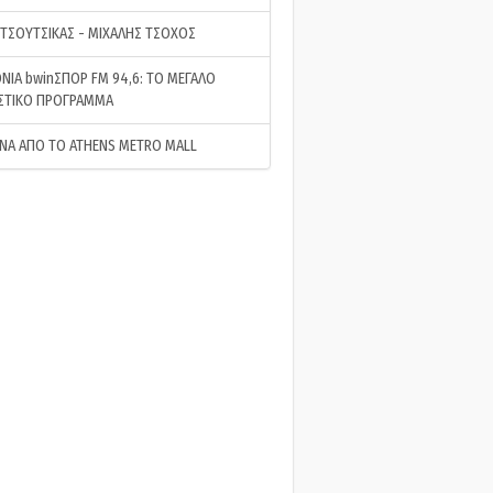
 ΤΣΟΥΤΣΙΚΑΣ - ΜΙΧΑΛΗΣ ΤΣΟΧΟΣ
ΝΙΑ bwinΣΠΟΡ FM 94,6: ΤΟ ΜΕΓΑΛΟ
ΣΤΙΚΟ ΠΡΟΓΡΑΜΜΑ
ΝΑ ΑΠΟ ΤΟ ATHENS METRO MALL