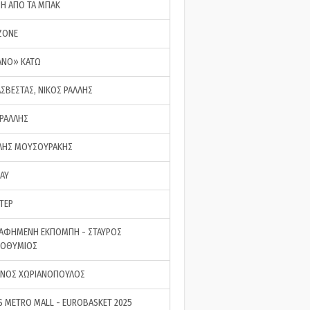
ΣΗ ΑΠΟ ΤΑ ΜΠΑΚ
ZONE
ΑΝΟ» ΚΑΤΩ
ΑΣΒΕΣΤΑΣ, ΝΙΚΟΣ ΡΑΛΛΗΣ
 ΡΑΛΛΗΣ
ΗΣ ΜΟΥΣΟΥΡΑΚΗΣ
LAY
ΤΕΡ
ΑΦΗΜΕΝΗ ΕΚΠΟΜΠΗ - ΣΤΑΥΡΟΣ
ΡΟΘΥΜΙΟΣ
ΝΟΣ ΧΩΡΙΑΝΟΠΟΥΛΟΣ
S METRO MALL - EUROBASKET 2025