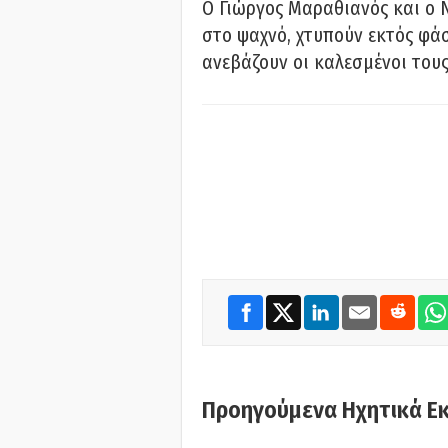
Ο Γιώργος Μαραθιανός και ο 
στο ψαχνό, χτυπούν εκτός φάσ
ανεβάζουν οι καλεσμένοι του
Προηγούμενα Ηχητικά Ε