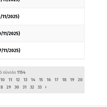
1/11/2025)
0/11/2025)
7/11/2025)
ό σύνολο
1154
10
11
12
13
14
15
16
17
18
19
20
›
28
29
30
31
32
33