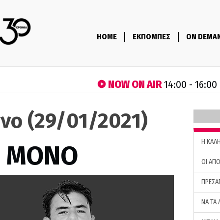
HOME
ΕΚΠΟΜΠΕΣ
ON DEMA
NOW ON AIR
14:00 - 16:00
νο (29/01/2021)
H ΚΑΛ
Σ ΜΟΝΟ
ΟΙ ΑΠΟ
ΠΡΕΣΑ
ΝΑ ΤΑ 