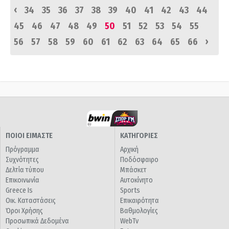
‹
34
35
36
37
38
39
40
41
42
43
44
45
46
47
48
49
50
51
52
53
54
55
›
56
57
58
59
60
61
62
63
64
65
66
ΠΟΙΟΙ ΕΙΜΑΣΤΕ
ΚΑΤΗΓΟΡΙΕΣ
Πρόγραμμα
Αρχική
Συχνότητες
Ποδόσφαιρο
Δελτία τύπου
Μπάσκετ
Επικοινωνία
Αυτοκίνητο
Greece Is
Sports
Οικ. Καταστάσεις
Επικαιρότητα
Όροι Χρήσης
Βαθμολογίες
Προσωπικά Δεδομένα
WebTv