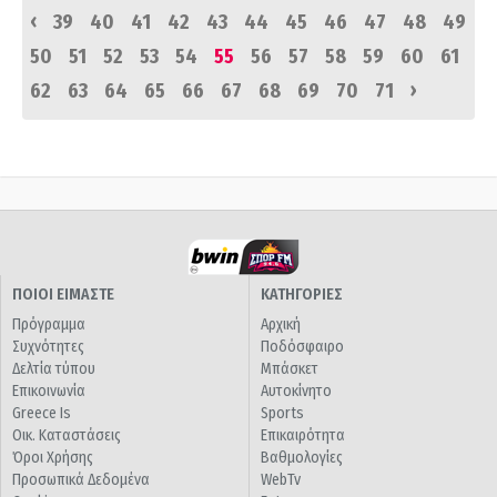
‹
39
40
41
42
43
44
45
46
47
48
49
50
51
52
53
54
55
56
57
58
59
60
61
›
62
63
64
65
66
67
68
69
70
71
ΠΟΙΟΙ ΕΙΜΑΣΤΕ
ΚΑΤΗΓΟΡΙΕΣ
Πρόγραμμα
Αρχική
Συχνότητες
Ποδόσφαιρο
Δελτία τύπου
Μπάσκετ
Επικοινωνία
Αυτοκίνητο
Greece Is
Sports
Οικ. Καταστάσεις
Επικαιρότητα
Όροι Χρήσης
Βαθμολογίες
Προσωπικά Δεδομένα
WebTv