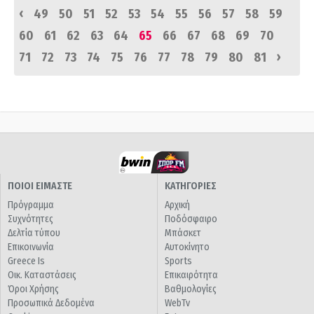
‹
49
50
51
52
53
54
55
56
57
58
59
60
61
62
63
64
65
66
67
68
69
70
›
71
72
73
74
75
76
77
78
79
80
81
ΠΟΙΟΙ ΕΙΜΑΣΤΕ
ΚΑΤΗΓΟΡΙΕΣ
Πρόγραμμα
Αρχική
Συχνότητες
Ποδόσφαιρο
Δελτία τύπου
Μπάσκετ
Επικοινωνία
Αυτοκίνητο
Greece Is
Sports
Οικ. Καταστάσεις
Επικαιρότητα
Όροι Χρήσης
Βαθμολογίες
Προσωπικά Δεδομένα
WebTv