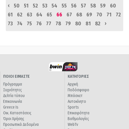
‹
50
51
52
53
54
55
56
57
58
59
60
61
62
63
64
65
66
67
68
69
70
71
72
›
73
74
75
76
77
78
79
80
81
82
ΠΟΙΟΙ ΕΙΜΑΣΤΕ
ΚΑΤΗΓΟΡΙΕΣ
Πρόγραμμα
Αρχική
Συχνότητες
Ποδόσφαιρο
Δελτία τύπου
Μπάσκετ
Επικοινωνία
Αυτοκίνητο
Greece Is
Sports
Οικ. Καταστάσεις
Επικαιρότητα
Όροι Χρήσης
Βαθμολογίες
Προσωπικά Δεδομένα
WebTv