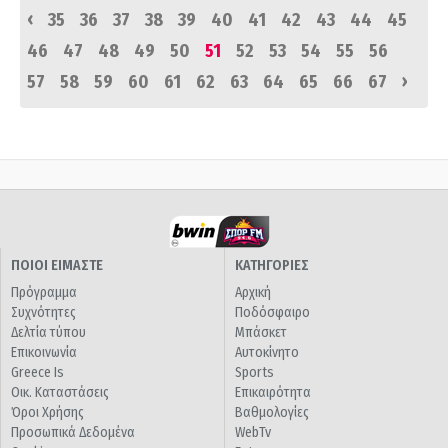
‹
35
36
37
38
39
40
41
42
43
44
45
46
47
48
49
50
51
52
53
54
55
56
›
57
58
59
60
61
62
63
64
65
66
67
ΠΟΙΟΙ ΕΙΜΑΣΤΕ
ΚΑΤΗΓΟΡΙΕΣ
Πρόγραμμα
Αρχική
Συχνότητες
Ποδόσφαιρο
Δελτία τύπου
Μπάσκετ
Επικοινωνία
Αυτοκίνητο
Greece Is
Sports
Οικ. Καταστάσεις
Επικαιρότητα
Όροι Χρήσης
Βαθμολογίες
Προσωπικά Δεδομένα
WebTv