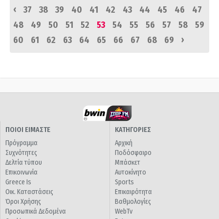
‹
37
38
39
40
41
42
43
44
45
46
47
48
49
50
51
52
53
54
55
56
57
58
59
›
60
61
62
63
64
65
66
67
68
69
ΠΟΙΟΙ ΕΙΜΑΣΤΕ
ΚΑΤΗΓΟΡΙΕΣ
Πρόγραμμα
Αρχική
Συχνότητες
Ποδόσφαιρο
Δελτία τύπου
Μπάσκετ
Επικοινωνία
Αυτοκίνητο
Greece Is
Sports
Οικ. Καταστάσεις
Επικαιρότητα
Όροι Χρήσης
Βαθμολογίες
Προσωπικά Δεδομένα
WebTv