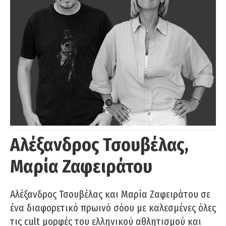
Αλέξανδρος Τσουβέλας,
Μαρία Ζαφειράτου
Αλέξανδρος Τσουβέλας και Μαρία Ζαφειράτου σε
ένα διαφορετικό πρωινό σόου με καλεσμένες όλες
τις cult μορφές του ελληνικού αθλητισμού και