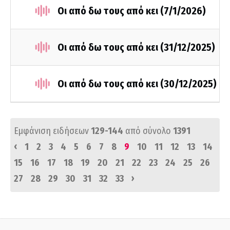
Οι από δω τους από κει (7/1/2026)
Οι από δω τους από κει (31/12/2025)
Οι από δω τους από κει (30/12/2025)
Εμφάνιση ειδήσεων
129-144
από σύνολο
1391
‹
1
2
3
4
5
6
7
8
9
10
11
12
13
14
15
16
17
18
19
20
21
22
23
24
25
26
›
27
28
29
30
31
32
33