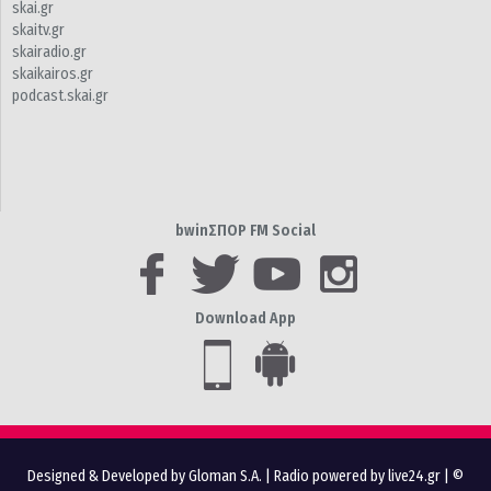
skai.gr
skaitv.gr
skairadio.gr
skaikairos.gr
podcast.skai.gr
bwinΣΠΟΡ FM Social
Download App
Designed & Developed by Gloman S.A.
|
Radio powered by live24.gr
| ©