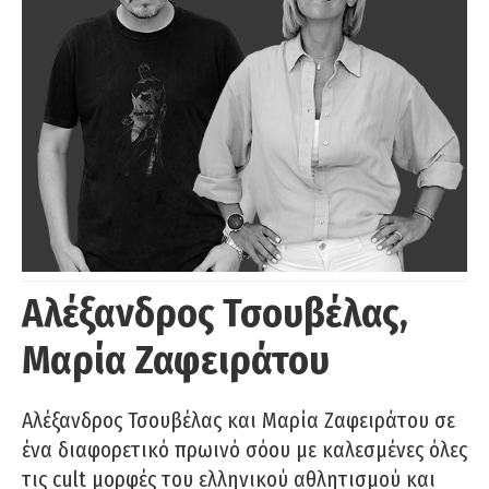
Αλέξανδρος Τσουβέλας,
Μαρία Ζαφειράτου
Αλέξανδρος Τσουβέλας και Μαρία Ζαφειράτου σε
ένα διαφορετικό πρωινό σόου με καλεσμένες όλες
τις cult μορφές του ελληνικού αθλητισμού και