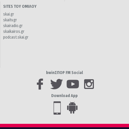
SITES ΤΟΥ ΟΜΙΛΟΥ
skai.gr
skaitv.gr
skairadio.gr
skaikairos.gr
podcast.skai.gr
bwinΣΠΟΡ FM Social
Download App