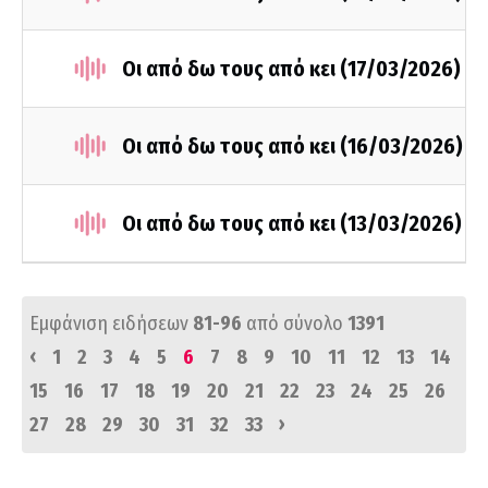
Οι από δω τους από κει (17/03/2026)
Οι από δω τους από κει (16/03/2026)
Οι από δω τους από κει (13/03/2026)
Εμφάνιση ειδήσεων
81-96
από σύνολο
1391
‹
1
2
3
4
5
6
7
8
9
10
11
12
13
14
15
16
17
18
19
20
21
22
23
24
25
26
›
27
28
29
30
31
32
33