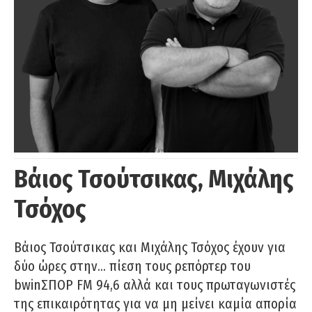
Βάιος Τσούτσικας, Μιχάλης
Τσόχος
Βάιος Τσούτσικας και Μιχάλης Τσόχος έχουν για
δύο ώρες στην… πίεση τους ρεπόρτερ του
bwinΣΠΟΡ FM 94,6 αλλά και τους πρωταγωνιστές
της επικαιρότητας για να μη μείνει καμία απορία