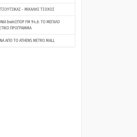
 ΤΣΟΥΤΣΙΚΑΣ - ΜΙΧΑΛΗΣ ΤΣΟΧΟΣ
ΝΙΑ bwinΣΠΟΡ FM 94,6: ΤΟ ΜΕΓΑΛΟ
ΣΤΙΚΟ ΠΡΟΓΡΑΜΜΑ
ΝΑ ΑΠΟ ΤΟ ATHENS METRO MALL