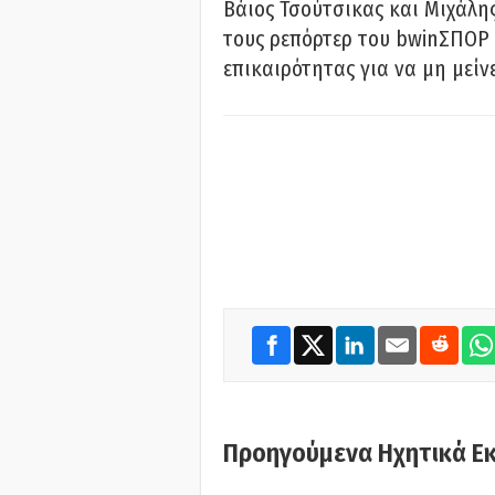
Βάιος Τσούτσικας και Μιχάλης
τους ρεπόρτερ του bwinΣΠΟΡ 
επικαιρότητας για να μη μείν
Προηγούμενα Ηχητικά Ε