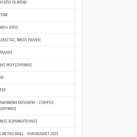
ΣΗ ΑΠΟ ΤΑ ΜΠΑΚ
ZONE
ΑΝΟ» ΚΑΤΩ
ΑΣΒΕΣΤΑΣ, ΝΙΚΟΣ ΡΑΛΛΗΣ
 ΡΑΛΛΗΣ
ΗΣ ΜΟΥΣΟΥΡΑΚΗΣ
LAY
ΤΕΡ
ΑΦΗΜΕΝΗ ΕΚΠΟΜΠΗ - ΣΤΑΥΡΟΣ
ΡΟΘΥΜΙΟΣ
ΝΟΣ ΧΩΡΙΑΝΟΠΟΥΛΟΣ
S METRO MALL - EUROBASKET 2025