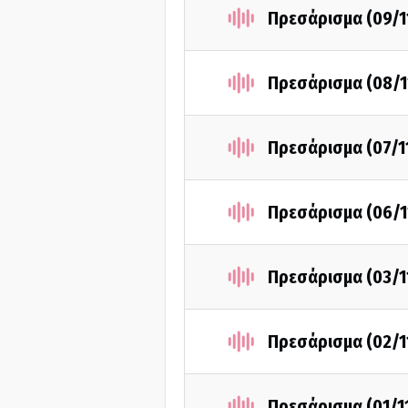
Πρεσάρισμα (09/1
Πρεσάρισμα (08/1
Πρεσάρισμα (07/1
Πρεσάρισμα (06/1
Πρεσάρισμα (03/1
Πρεσάρισμα (02/1
Πρεσάρισμα (01/1