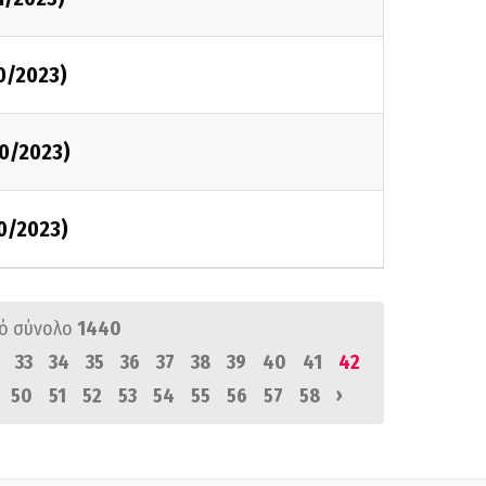
0/2023)
0/2023)
0/2023)
ό σύνολο
1440
33
34
35
36
37
38
39
40
41
42
›
50
51
52
53
54
55
56
57
58