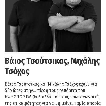
Βάιος Τσούτσικας, Μιχάλης
Τσόχος
Βάιος Τσούτσικας και Μιχάλης Τσόχος έχουν για
δύο ώρες στην… πίεση τους ρεπόρτερ του
bwinΣΠΟΡ FM 94,6 αλλά και τους πρωταγωνιστές
της επικαιρότητας για να μη μείνει καμία απορία