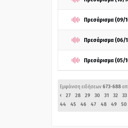
Πρεσάρισμα (09/1
Πρεσάρισμα (06/1
Πρεσάρισμα (05/1
Εμφάνιση ειδήσεων
673-688
απ
‹
27
28
29
30
31
32
33
44
45
46
47
48
49
50