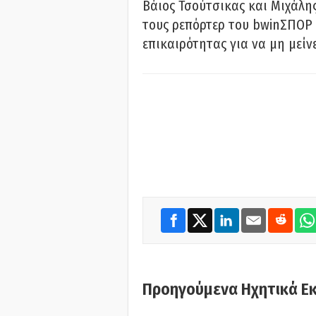
Βάιος Τσούτσικας και Μιχάλης
τους ρεπόρτερ του bwinΣΠΟΡ 
επικαιρότητας για να μη μείν
Προηγούμενα Ηχητικά Ε