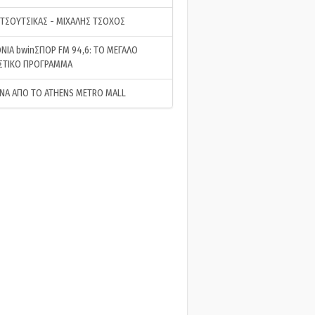
 ΤΣΟΥΤΣΙΚΑΣ - ΜΙΧΑΛΗΣ ΤΣΟΧΟΣ
ΝΙΑ bwinΣΠΟΡ FM 94,6: ΤΟ ΜΕΓΑΛΟ
ΣΤΙΚΟ ΠΡΟΓΡΑΜΜΑ
ΝΑ ΑΠΟ ΤΟ ATHENS METRO MALL