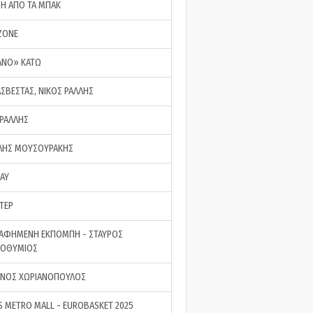
ΣΗ ΑΠΟ ΤΑ ΜΠΑΚ
ZONE
ΑΝΟ» ΚΑΤΩ
ΑΣΒΕΣΤΑΣ, ΝΙΚΟΣ ΡΑΛΛΗΣ
 ΡΑΛΛΗΣ
ΗΣ ΜΟΥΣΟΥΡΑΚΗΣ
LAY
ΤΕΡ
ΑΦΗΜΕΝΗ ΕΚΠΟΜΠΗ - ΣΤΑΥΡΟΣ
ΡΟΘΥΜΙΟΣ
ΝΟΣ ΧΩΡΙΑΝΟΠΟΥΛΟΣ
S METRO MALL - EUROBASKET 2025