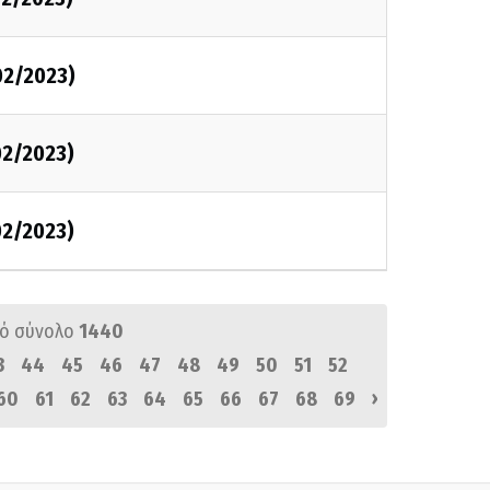
02/2023)
02/2023)
02/2023)
ό σύνολο
1440
3
44
45
46
47
48
49
50
51
52
›
60
61
62
63
64
65
66
67
68
69