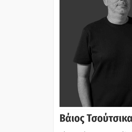
Βάιος Τσούτσικα