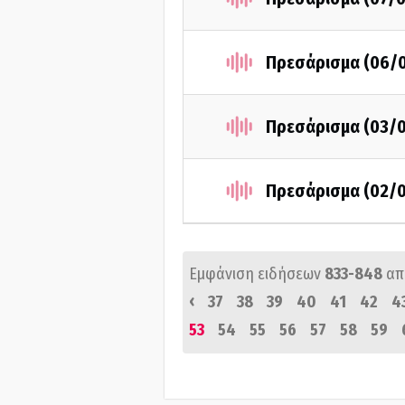
Πρεσάρισμα (06/
Πρεσάρισμα (03/
Πρεσάρισμα (02/
Εμφάνιση ειδήσεων
833-848
απ
‹
37
38
39
40
41
42
4
53
54
55
56
57
58
59