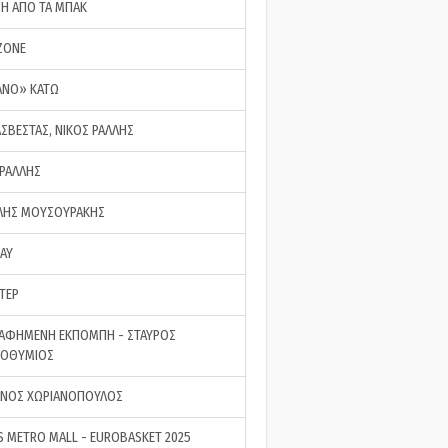
ΣΗ ΑΠΟ ΤΑ ΜΠΑΚ
ZONE
ΑΝΟ» ΚΑΤΩ
ΑΣΒΕΣΤΑΣ, ΝΙΚΟΣ ΡΑΛΛΗΣ
 ΡΑΛΛΗΣ
ΗΣ ΜΟΥΣΟΥΡΑΚΗΣ
LAY
ΤΕΡ
ΑΦΗΜΕΝΗ ΕΚΠΟΜΠΗ - ΣΤΑΥΡΟΣ
ΡΟΘΥΜΙΟΣ
ΝΟΣ ΧΩΡΙΑΝΟΠΟΥΛΟΣ
S METRO MALL - EUROBASKET 2025