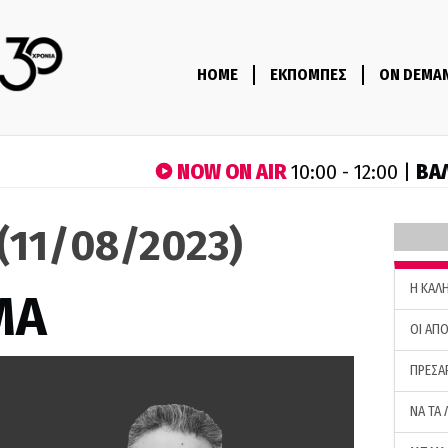
HOME
ΕΚΠΟΜΠΕΣ
ON DEMA
NOW ON AIR
ΒΑ
10:00 - 12:00 |
(11/08/2023)
H ΚΑΛ
ΜΑ
ΟΙ ΑΠΟ
ΠΡΕΣΑ
ΝΑ ΤΑ 