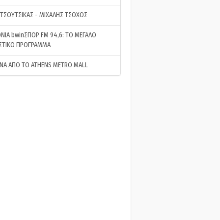
 ΤΣΟΥΤΣΙΚΑΣ - ΜΙΧΑΛΗΣ ΤΣΟΧΟΣ
ΝΙΑ bwinΣΠΟΡ FM 94,6: ΤΟ ΜΕΓΑΛΟ
ΣΤΙΚΟ ΠΡΟΓΡΑΜΜΑ
ΝΑ ΑΠΟ ΤΟ ATHENS METRO MALL