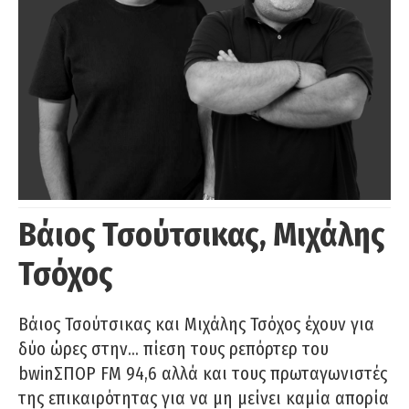
Βάιος Τσούτσικας, Μιχάλης
Τσόχος
Βάιος Τσούτσικας και Μιχάλης Τσόχος έχουν για
δύο ώρες στην… πίεση τους ρεπόρτερ του
bwinΣΠΟΡ FM 94,6 αλλά και τους πρωταγωνιστές
της επικαιρότητας για να μη μείνει καμία απορία