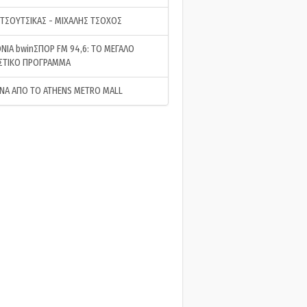
 ΤΣΟΥΤΣΙΚΑΣ - ΜΙΧΑΛΗΣ ΤΣΟΧΟΣ
ΝΙΑ bwinΣΠΟΡ FM 94,6: ΤΟ ΜΕΓΑΛΟ
ΣΤΙΚΟ ΠΡΟΓΡΑΜΜΑ
ΝΑ ΑΠΟ ΤΟ ATHENS METRO MALL