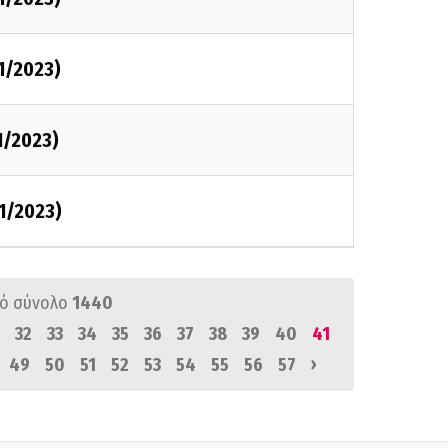
1/2023)
1/2023)
1/2023)
ό σύνολο
1440
32
33
34
35
36
37
38
39
40
41
›
49
50
51
52
53
54
55
56
57