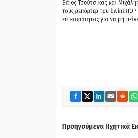
Βάιος Τσούτσικας και Μιχάλης
τους ρεπόρτερ του bwinΣΠΟΡ 
επικαιρότητας για να μη μείν
Προηγούμενα Ηχητικά Ε