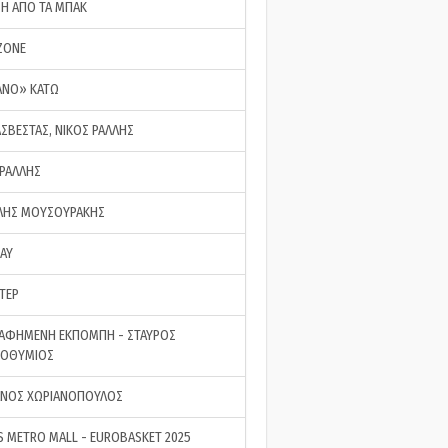
ΣΗ ΑΠΟ ΤΑ ΜΠΑΚ
ZONE
ΑΝΟ» ΚΑΤΩ
ΑΣΒΕΣΤΑΣ, ΝΙΚΟΣ ΡΑΛΛΗΣ
 ΡΑΛΛΗΣ
ΗΣ ΜΟΥΣΟΥΡΑΚΗΣ
LAY
ΤΕΡ
ΑΦΗΜΕΝΗ ΕΚΠΟΜΠΗ - ΣΤΑΥΡΟΣ
ΡΟΘΥΜΙΟΣ
ΝΟΣ ΧΩΡΙΑΝΟΠΟΥΛΟΣ
S METRO MALL - EUROBASKET 2025