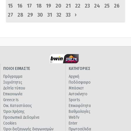
15
16
17
18
19
20
21
22
23
24
25
26
›
27
28
29
30
31
32
33
ΠΟΙΟΙ ΕΙΜΑΣΤΕ
ΚΑΤΗΓΟΡΙΕΣ
Πρόγραμμα
Αρχική
Συχνότητες
Ποδόσφαιρο
Δελτία τύπου
Μπάσκετ
Επικοινωνία
Αυτοκίνητο
Greece Is
Sports
Οικ. Καταστάσεις
Επικαιρότητα
Όροι Χρήσης
Βαθμολογίες
Προσωπικά Δεδομένα
WebTv
Cookies
Enter
Όροι διεξαγωγής διαγωνισμών
Πρωτοσέλιδα