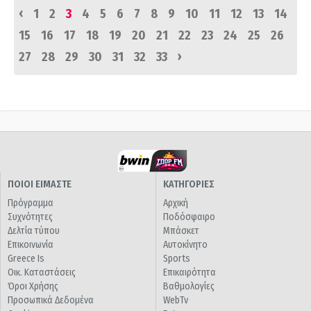
‹
1
2
3
4
5
6
7
8
9
10
11
12
13
14
15
16
17
18
19
20
21
22
23
24
25
26
›
27
28
29
30
31
32
33
ΠΟΙΟΙ ΕΙΜΑΣΤΕ
ΚΑΤΗΓΟΡΙΕΣ
Πρόγραμμα
Αρχική
Συχνότητες
Ποδόσφαιρο
Δελτία τύπου
Μπάσκετ
Επικοινωνία
Αυτοκίνητο
Greece Is
Sports
Οικ. Καταστάσεις
Επικαιρότητα
Όροι Χρήσης
Βαθμολογίες
Προσωπικά Δεδομένα
WebTv