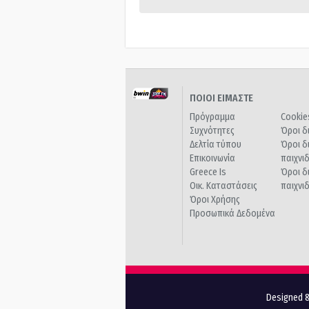
ΠΟΙΟΙ ΕΙΜΑΣΤΕ
Πρόγραμμα
Cookie
Συχνότητες
Όροι δ
Δελτία τύπου
Όροι δ
Επικοινωνία
παιχνι
Greece Is
Όροι δ
Οικ. Καταστάσεις
παιχνι
Όροι Χρήσης
Προσωπικά Δεδομένα
Designed &