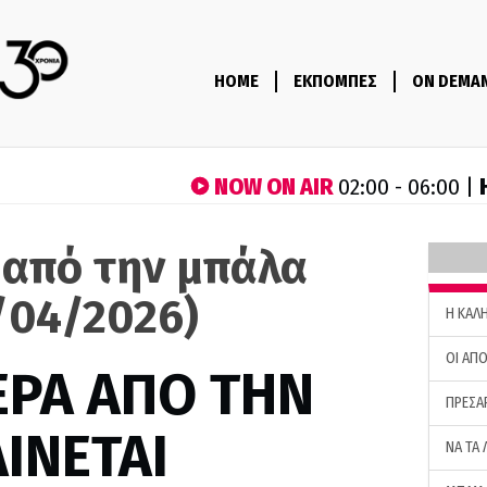
HOME
ΕΚΠΟΜΠΕΣ
ON DEMA
NOW ON AIR
02:00 - 06:00 |
 από την μπάλα
/04/2026)
H ΚΑΛ
ΟΙ ΑΠΟ
ΕΡΑ ΑΠΟ ΤΗΝ
ΠΡΕΣΑ
ΙΝΕΤΑΙ
ΝΑ ΤΑ 