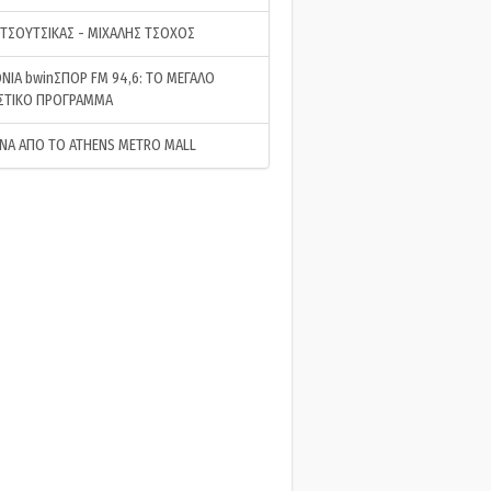
 ΤΣΟΥΤΣΙΚΑΣ - ΜΙΧΑΛΗΣ ΤΣΟΧΟΣ
ΝΙΑ bwinΣΠΟΡ FM 94,6: ΤΟ ΜΕΓΑΛΟ
ΣΤΙΚΟ ΠΡΟΓΡΑΜΜΑ
ΝΑ ΑΠΟ ΤΟ ATHENS METRO MALL