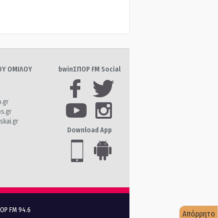
ΤΟΥ ΟΜΙΛΟΥ
bwinΣΠΟΡ FM Social
o.gr
os.gr
skai.gr
Download App
ΠΟΡ FM 94.6
Απόρρητο