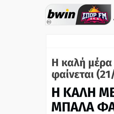
Η καλή μέρα
φαίνεται (21
H ΚΑΛΗ Μ
ΜΠΑΛΑ ΦΑ