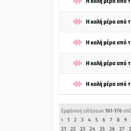
Η καλή μέρα από τ
Η καλή μέρα από τ
Η καλή μέρα από τ
Η καλή μέρα από τ
Η καλή μέρα από τ
Εμφάνιση ειδήσεων
161-176
απ
‹
1
2
3
4
5
6
7
8
9
21
22
23
24
25
26
27