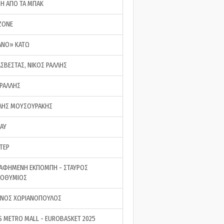
ΣΗ ΑΠΟ ΤΑ ΜΠΑΚ
ZONE
ΑΝΟ» ΚΑΤΩ
ΑΣΒΕΣΤΑΣ, ΝΙΚΟΣ ΡΑΛΛΗΣ
 ΡΑΛΛΗΣ
ΗΣ ΜΟΥΣΟΥΡΑΚΗΣ
LAY
ΤΕΡ
ΑΦΗΜΕΝΗ ΕΚΠΟΜΠΗ - ΣΤΑΥΡΟΣ
ΡΟΘΥΜΙΟΣ
ΝΟΣ ΧΩΡΙΑΝΟΠΟΥΛΟΣ
S METRO MALL - EUROBASKET 2025