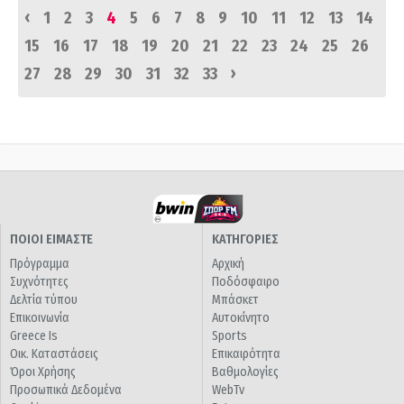
‹
1
2
3
4
5
6
7
8
9
10
11
12
13
14
15
16
17
18
19
20
21
22
23
24
25
26
›
27
28
29
30
31
32
33
ΠΟΙΟΙ ΕΙΜΑΣΤΕ
ΚΑΤΗΓΟΡΙΕΣ
Πρόγραμμα
Αρχική
Συχνότητες
Ποδόσφαιρο
Δελτία τύπου
Μπάσκετ
Επικοινωνία
Αυτοκίνητο
Greece Is
Sports
Οικ. Καταστάσεις
Επικαιρότητα
Όροι Χρήσης
Βαθμολογίες
Προσωπικά Δεδομένα
WebTv