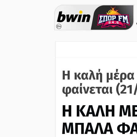
Η καλή μέρα
φαίνεται (21
H ΚΑΛΗ Μ
ΜΠΑΛΑ ΦΑ