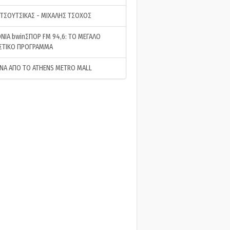
 ΤΣΟΥΤΣΙΚΑΣ - ΜΙΧΑΛΗΣ ΤΣΟΧΟΣ
ΝΙΑ bwinΣΠΟΡ FM 94,6: ΤΟ ΜΕΓΑΛΟ
ΣΤΙΚΟ ΠΡΟΓΡΑΜΜΑ
ΝΑ ΑΠΟ ΤΟ ATHENS METRO MALL