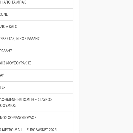
ΣΗ ΑΠΟ ΤΑ ΜΠΑΚ
ZONE
ΑΝΟ» ΚΑΤΩ
ΑΣΒΕΣΤΑΣ, ΝΙΚΟΣ ΡΑΛΛΗΣ
 ΡΑΛΛΗΣ
ΗΣ ΜΟΥΣΟΥΡΑΚΗΣ
LAY
ΤΕΡ
ΑΦΗΜΕΝΗ ΕΚΠΟΜΠΗ - ΣΤΑΥΡΟΣ
ΡΟΘΥΜΙΟΣ
ΝΟΣ ΧΩΡΙΑΝΟΠΟΥΛΟΣ
S METRO MALL - EUROBASKET 2025