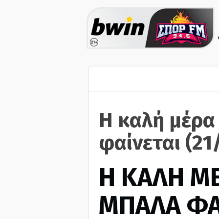
Η καλή μέρα
φαίνεται (21
H ΚΑΛΗ Μ
ΜΠΑΛΑ ΦΑ