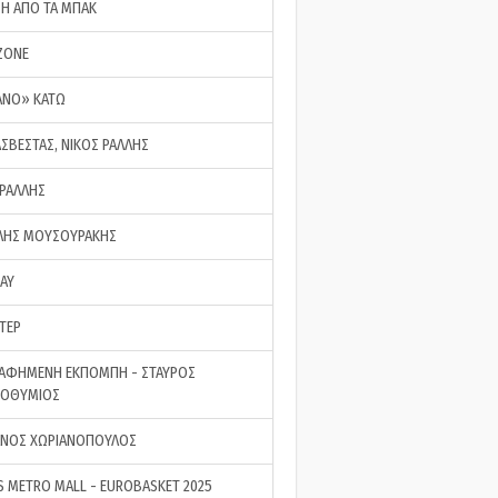
ΣΗ ΑΠΟ ΤΑ ΜΠΑΚ
ZONE
ΑΝΟ» ΚΑΤΩ
ΑΣΒΕΣΤΑΣ, ΝΙΚΟΣ ΡΑΛΛΗΣ
 ΡΑΛΛΗΣ
ΗΣ ΜΟΥΣΟΥΡΑΚΗΣ
LAY
ΤΕΡ
ΑΦΗΜΕΝΗ ΕΚΠΟΜΠΗ - ΣΤΑΥΡΟΣ
ΡΟΘΥΜΙΟΣ
ΝΟΣ ΧΩΡΙΑΝΟΠΟΥΛΟΣ
S METRO MALL - EUROBASKET 2025