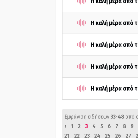
Η καλή μέρα από 
Η καλή μέρα από τ
Η καλή μέρα από 
Η καλή μέρα από 
Η καλή μέρα από 
Εμφάνιση ειδήσεων
33-48
από 
‹
1
2
3
4
5
6
7
8
9
21
22
23
24
25
26
27