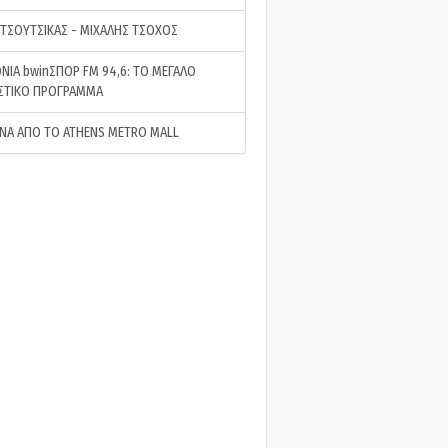
 ΤΣΟΥΤΣΙΚΑΣ - ΜΙΧΑΛΗΣ ΤΣΟΧΟΣ
ΝΙΑ bwinΣΠΟΡ FM 94,6: ΤΟ ΜΕΓΑΛΟ
ΣΤΙΚΟ ΠΡΟΓΡΑΜΜΑ
ΝΑ ΑΠΟ ΤΟ ATHENS METRO MALL