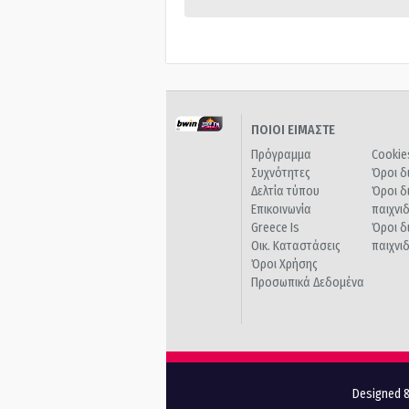
ΠΟΙΟΙ ΕΙΜΑΣΤΕ
Πρόγραμμα
Cookie
Συχνότητες
Όροι δ
Δελτία τύπου
Όροι δ
Επικοινωνία
παιχνι
Greece Is
Όροι δ
Οικ. Καταστάσεις
παιχνι
Όροι Χρήσης
Προσωπικά Δεδομένα
Designed &